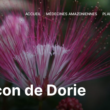
ACCUEIL
MÉDECINES AMAZONIENNES
PLA
on de Dorie