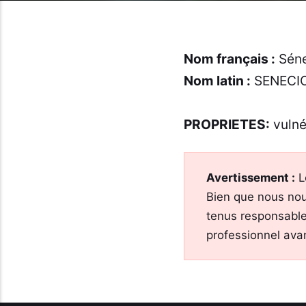
Nom français :
Séne
Nom latin :
SENECIO
PROPRIETES:
vulné
Avertissement :
L
Bien que nous nou
tenus responsable
professionnel ava