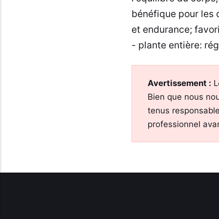
bénéfique pour les c
et endurance; favor
- plante entière: rég
Avertissement :
L
Bien que nous nou
tenus responsable
professionnel ava