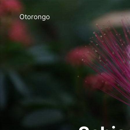
Otorongo