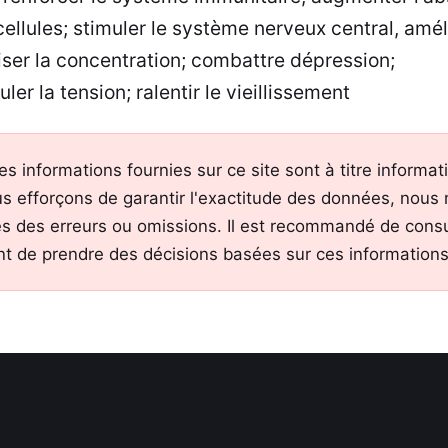
ellules; stimuler le système nerveux central, amél
iser la concentration; combattre dépression;
uler la tension; ralentir le vieillissement
es informations fournies sur ce site sont à titre informa
s efforçons de garantir l'exactitude des données, nous
s des erreurs ou omissions. Il est recommandé de consu
nt de prendre des décisions basées sur ces informations