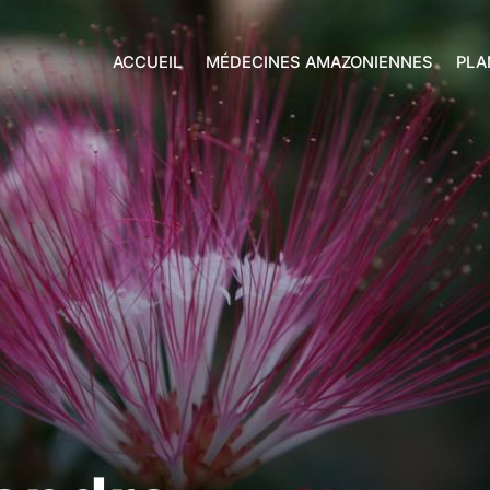
ACCUEIL
MÉDECINES AMAZONIENNES
PLA