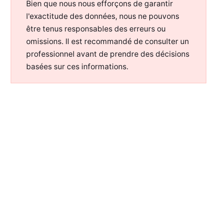
Bien que nous nous efforçons de garantir
l'exactitude des données, nous ne pouvons
être tenus responsables des erreurs ou
omissions. Il est recommandé de consulter un
professionnel avant de prendre des décisions
basées sur ces informations.
WWW.OTORONGO.FR
—
2026— TOUS DROITS RÉSERVÉS —
POUR SOUTENIR MON TRAVAIL :