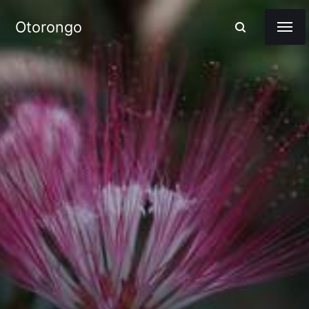
Otorongo