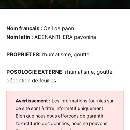
Nom français :
Oeil de paon
Nom latin :
ADENANTHERA pavonina
PROPRIETES:
rhumatisme, goutte;
POSOLOGIE EXTERNE:
rhumatisme, goutte:
décoction de feuilles
Avertissement :
Les informations fournies sur
ce site sont à titre informatif uniquement.
Bien que nous nous efforçons de garantir
l'exactitude des données, nous ne pouvons