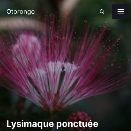
Otorongo
Lysimaque ponctuée