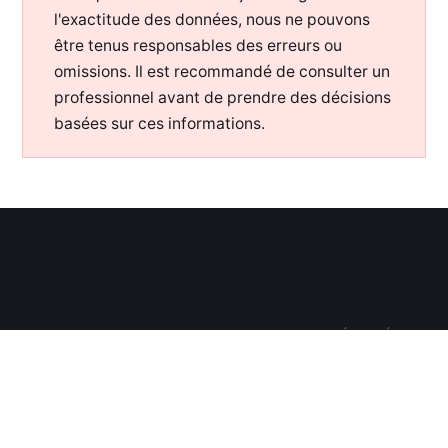
l'exactitude des données, nous ne pouvons
être tenus responsables des erreurs ou
omissions. Il est recommandé de consulter un
professionnel avant de prendre des décisions
basées sur ces informations.
WWW.OTORONGO.FR
—
2026— TOUS DROITS RÉSERVÉS —
POUR SOUTENIR MON TRAVAIL :