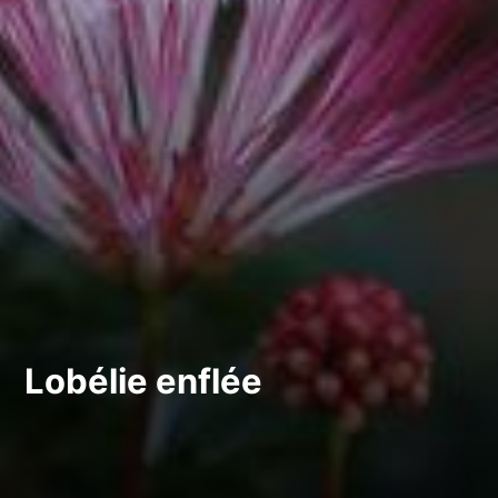
Lobélie enflée