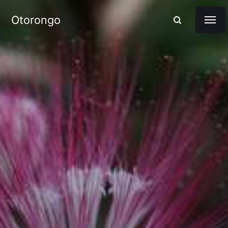
Otorongo