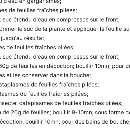
u d'eau en gargarismes;
es de feuilles fraîches pilées;
: suc étendu d'eau en compresses sur le front;
rimer le suc de la plante et appliquer la feuille sur
jusqu'au résultat;
s de feuilles fraîches pilées;
: suc étendu d'eau en compresses sur le front;
60g de feuilles en décoction; bouillir 10mn; pour 
es et les conserver dans la bouche;
ataplasmes de feuilles fraîches pilées;
asmes de feuilles fraîches pilées;
insecte: cataplasmes de feuilles fraîches pilées;
 de 20g de feuilles; bouillir 9-10mn; sous forme 
décoction; bouillir 10mn; pour des bains de bouche