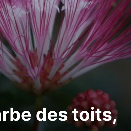
rbe des toits,