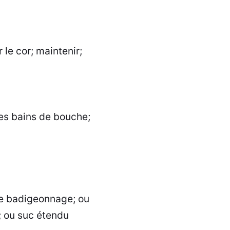
 le cor; maintenir;
des bains de bouche;
de badigeonnage; ou
; ou suc étendu