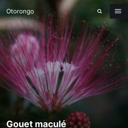
Otorongo
Gouet maculé