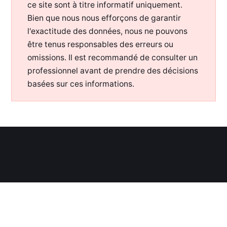
ce site sont à titre informatif uniquement.
Bien que nous nous efforçons de garantir
l'exactitude des données, nous ne pouvons
être tenus responsables des erreurs ou
omissions. Il est recommandé de consulter un
professionnel avant de prendre des décisions
basées sur ces informations.
WWW.OTORONGO.FR
—
2026— TOUS DROITS RÉSERVÉS —
POUR SOUTENIR MON TRAVAIL :