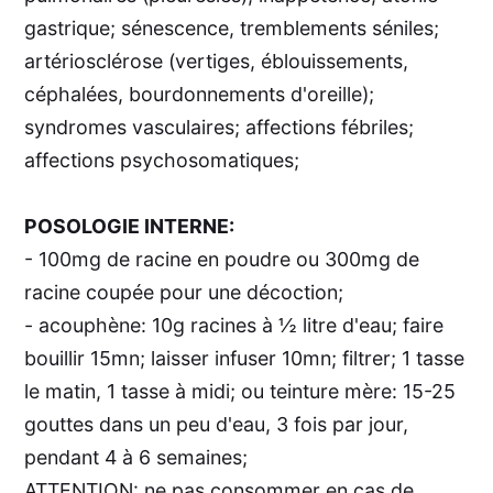
gastrique; sénescence, tremblements séniles;
artériosclérose (vertiges, éblouissements,
céphalées, bourdonnements d'oreille);
syndromes vasculaires; affections fébriles;
affections psychosomatiques;
POSOLOGIE INTERNE:
- 100mg de racine en poudre ou 300mg de
racine coupée pour une décoction;
- acouphène: 10g racines à ½ litre d'eau; faire
bouillir 15mn; laisser infuser 10mn; filtrer; 1 tasse
le matin, 1 tasse à midi; ou teinture mère: 15-25
gouttes dans un peu d'eau, 3 fois par jour,
pendant 4 à 6 semaines;
ATTENTION: ne pas consommer en cas de