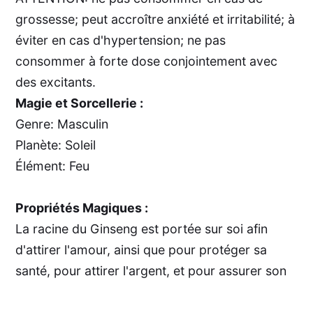
grossesse; peut accroître anxiété et irritabilité; à
éviter en cas d'hypertension; ne pas
consommer à forte dose conjointement avec
des excitants.
Magie et Sorcellerie :
Genre: Masculin
Planète: Soleil
Élément: Feu
Propriétés Magiques :
La racine du Ginseng est portée sur soi afin
d'attirer l'amour, ainsi que pour protéger sa
santé, pour attirer l'argent, et pour assurer son
potentiel sexuel. Le Ginseng apporte aussi la
beauté à ceux qui le portent.