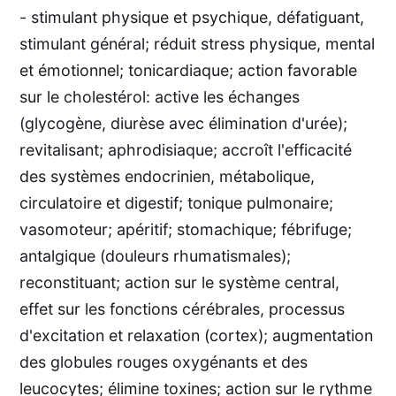
- stimulant physique et psychique, défatiguant,
stimulant général; réduit stress physique, mental
et émotionnel; tonicardiaque; action favorable
sur le cholestérol: active les échanges
(glycogène, diurèse avec élimination d'urée);
revitalisant; aphrodisiaque; accroît l'efficacité
des systèmes endocrinien, métabolique,
circulatoire et digestif; tonique pulmonaire;
vasomoteur; apéritif; stomachique; fébrifuge;
antalgique (douleurs rhumatismales);
reconstituant; action sur le système central,
effet sur les fonctions cérébrales, processus
d'excitation et relaxation (cortex); augmentation
des globules rouges oxygénants et des
leucocytes; élimine toxines; action sur le rythme