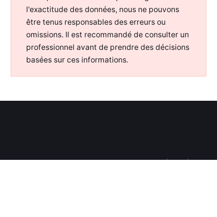
l'exactitude des données, nous ne pouvons
être tenus responsables des erreurs ou
omissions. Il est recommandé de consulter un
professionnel avant de prendre des décisions
basées sur ces informations.
WWW.OTORONGO.FR
—
2026— TOUS DROITS RÉSERVÉS —
POUR SOUTENIR MON TRAVAIL :