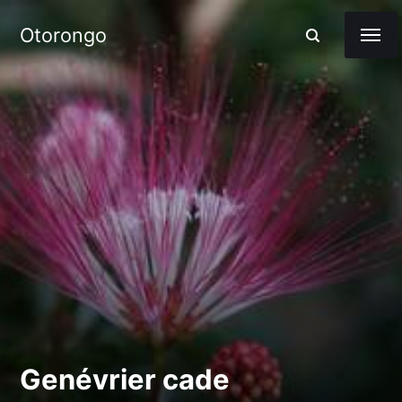
Otorongo
Genévrier cade