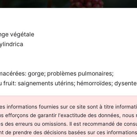
ge végétale
lindrica
 macérées: gorge; problèmes pulmonaires;
u fruit: saignements utérins; hémorroïdes; dysente
es informations fournies sur ce site sont à titre informa
s efforçons de garantir l'exactitude des données, nous
s des erreurs ou omissions. Il est recommandé de consu
nt de prendre des décisions basées sur ces informations