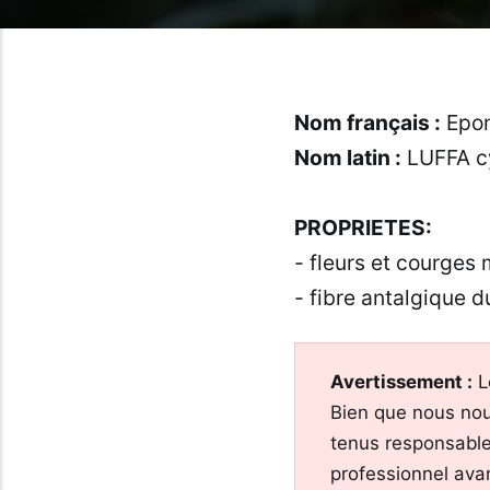
Nom français :
Epon
Nom latin :
LUFFA cy
PROPRIETES:
- fleurs et courges
- fibre antalgique d
Avertissement :
L
Bien que nous nou
tenus responsable
professionnel ava