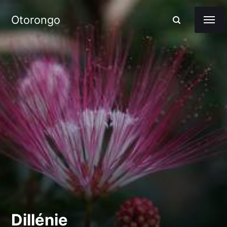
Otorongo
Dillénie