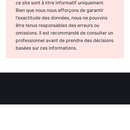
ce site sont à titre informatif uniquement.
Bien que nous nous efforçons de garantir
l'exactitude des données, nous ne pouvons
être tenus responsables des erreurs ou
omissions. Il est recommandé de consulter un
professionnel avant de prendre des décisions
basées sur ces informations.
WWW.OTORONGO.FR
—
2026— TOUS DROITS RÉSERVÉS —
POUR SOUTENIR MON TRAVAIL :