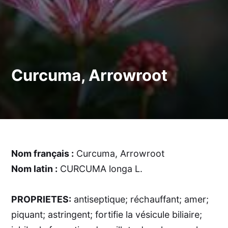
Curcuma, Arrowroot
Nom français :
Curcuma, Arrowroot
Nom latin :
CURCUMA longa L.
PROPRIETES:
antiseptique; réchauffant; amer;
piquant; astringent; fortifie la vésicule biliaire;