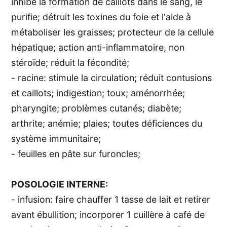
inhibe la formation de caillots dans le sang, le
purifie; détruit les toxines du foie et l'aide à
métaboliser les graisses; protecteur de la cellule
hépatique; action anti-inflammatoire, non
stéroïde; réduit la fécondité;
- racine: stimule la circulation; réduit contusions
et caillots; indigestion; toux; aménorrhée;
pharyngite; problèmes cutanés; diabète;
arthrite; anémie; plaies; toutes déficiences du
système immunitaire;
- feuilles en pâte sur furoncles;
POSOLOGIE INTERNE:
- infusion: faire chauffer 1 tasse de lait et retirer
avant ébullition; incorporer 1 cuillère à café de