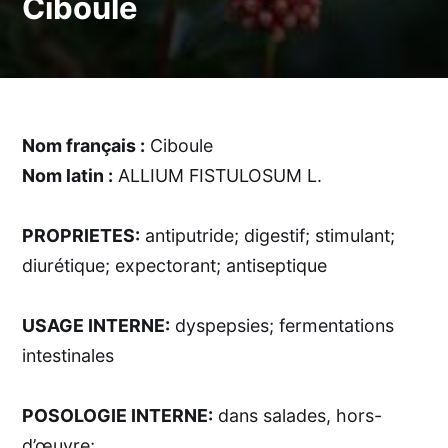
Ciboule
Nom français :
Ciboule
Nom latin :
ALLIUM FISTULOSUM L.
PROPRIETES:
antiputride; digestif; stimulant;
diurétique; expectorant; antiseptique
USAGE INTERNE:
dyspepsies; fermentations
intestinales
POSOLOGIE INTERNE:
dans salades, hors-
d’œuvre;