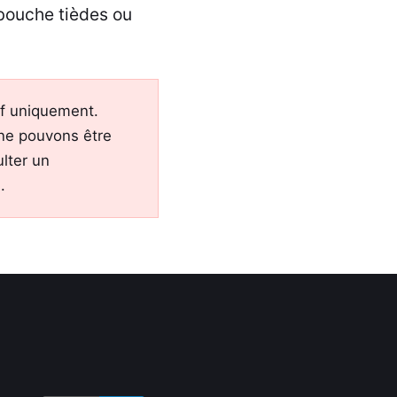
e bouche tièdes ou
tif uniquement.
 ne pouvons être
lter un
.