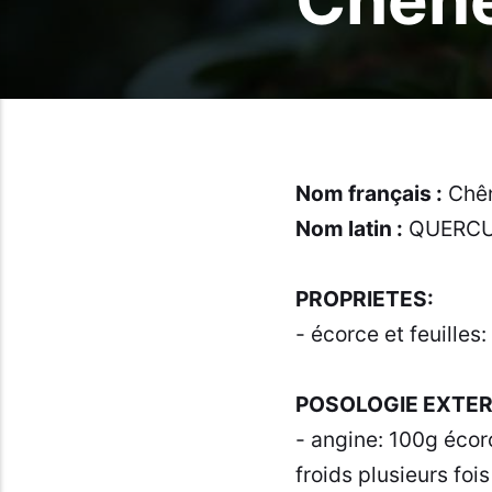
Nom français :
Chên
Nom latin :
QUERCUS
PROPRIETES:
- écorce et feuilles:
POSOLOGIE EXTER
- angine: 100g écorc
froids plusieurs fois