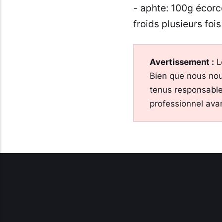
- aphte: 100g écorce
froids plusieurs fois
Avertissement :
L
Bien que nous nou
tenus responsable
professionnel ava