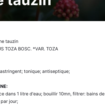
e tauzin
 TOZA BOSC. *VAR. TOZA
 astringent; tonique; antiseptique;
NE:
e dans 1 litre d'eau; bouillir 10mn, filtrer: bains 
 par jour;