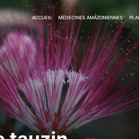
ACCUEIL
MÉDECINES AMAZONIENNES
PLA
 tauzin