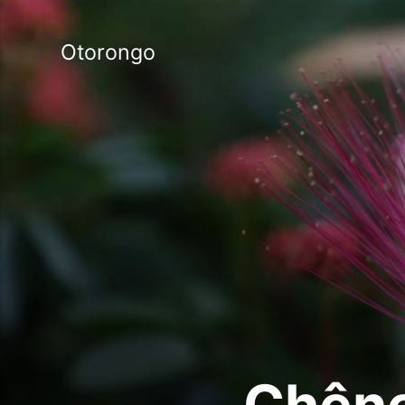
Otorongo
Chêne