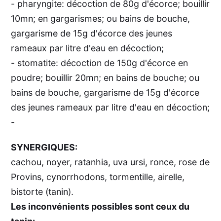
- pharyngite: décoction de 80g d'écorce; bouillir
10mn; en gargarismes; ou bains de bouche,
gargarisme de 15g d'écorce des jeunes
rameaux par litre d'eau en décoction;
- stomatite: décoction de 150g d'écorce en
poudre; bouillir 20mn; en bains de bouche; ou
bains de bouche, gargarisme de 15g d'écorce
des jeunes rameaux par litre d'eau en décoction;
-
SYNERGIQUES:
cachou, noyer, ratanhia, uva ursi, ronce, rose de
Provins, cynorrhodons, tormentille, airelle,
bistorte (tanin).
Les inconvénients possibles sont ceux du