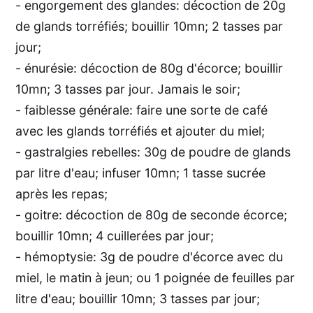
- engorgement des glandes: décoction de 20g
de glands torréfiés; bouillir 10mn; 2 tasses par
jour;
- énurésie: décoction de 80g d'écorce; bouillir
10mn; 3 tasses par jour. Jamais le soir;
- faiblesse générale: faire une sorte de café
avec les glands torréfiés et ajouter du miel;
- gastralgies rebelles: 30g de poudre de glands
par litre d'eau; infuser 10mn; 1 tasse sucrée
après les repas;
- goitre: décoction de 80g de seconde écorce;
bouillir 10mn; 4 cuillerées par jour;
- hémoptysie: 3g de poudre d'écorce avec du
miel, le matin à jeun; ou 1 poignée de feuilles par
litre d'eau; bouillir 10mn; 3 tasses par jour;