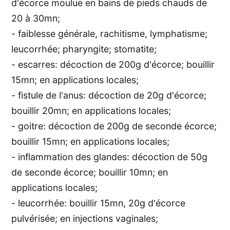
d'écorce moulue en bains de pieds chauds de
20 à 30mn;
- faiblesse générale, rachitisme, lymphatisme;
leucorrhée; pharyngite; stomatite;
- escarres: décoction de 200g d'écorce; bouillir
15mn; en applications locales;
- fistule de l'anus: décoction de 20g d'écorce;
bouillir 20mn; en applications locales;
- goitre: décoction de 200g de seconde écorce;
bouillir 15mn; en applications locales;
- inflammation des glandes: décoction de 50g
de seconde écorce; bouillir 10mn; en
applications locales;
- leucorrhée: bouillir 15mn, 20g d'écorce
pulvérisée; en injections vaginales;