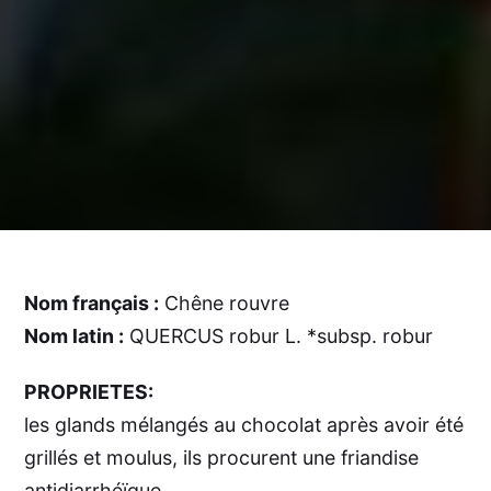
Nom français :
Chêne rouvre
Nom latin :
QUERCUS robur L. *subsp. robur
PROPRIETES:
les glands mélangés au chocolat après avoir été
grillés et moulus, ils procurent une friandise
antidiarrhéïque.