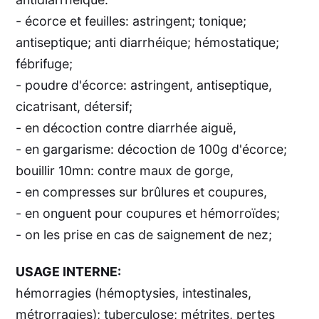
- écorce et feuilles: astringent; tonique;
antiseptique; anti diarrhéique; hémostatique;
fébrifuge;
- poudre d'écorce: astringent, antiseptique,
cicatrisant, détersif;
- en décoction contre diarrhée aiguë,
- en gargarisme: décoction de 100g d'écorce;
bouillir 10mn: contre maux de gorge,
- en compresses sur brûlures et coupures,
- en onguent pour coupures et hémorroïdes;
- on les prise en cas de saignement de nez;
USAGE INTERNE:
hémorragies (hémoptysies, intestinales,
métrorragies); tuberculose; métrites, pertes