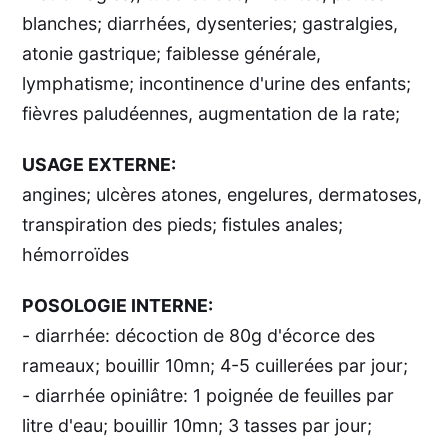
blanches; diarrhées, dysenteries; gastralgies,
atonie gastrique; faiblesse générale,
lymphatisme; incontinence d'urine des enfants;
fièvres paludéennes, augmentation de la rate;
USAGE EXTERNE:
angines; ulcères atones, engelures, dermatoses,
transpiration des pieds; fistules anales;
hémorroïdes
POSOLOGIE INTERNE:
- diarrhée: décoction de 80g d'écorce des
rameaux; bouillir 10mn; 4-5 cuillerées par jour;
- diarrhée opiniâtre: 1 poignée de feuilles par
litre d'eau; bouillir 10mn; 3 tasses par jour;