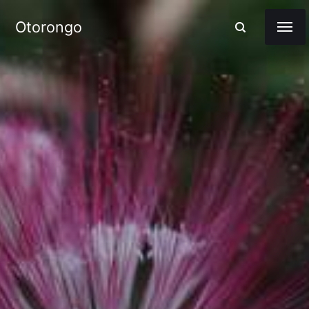
Otorongo