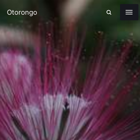
Otorongo