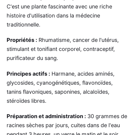
C'est une plante fascinante avec une riche
histoire d'utilisation dans la médecine
traditionnelle.
Propriétés :
Rhumatisme, cancer de l'utérus,
stimulant et tonifiant corporel, contraceptif,
purificateur du sang.
Principes actifs :
Harmane, acides aminés,
glycosides, cyanogénétiques, flavonoïdes,
tanins flavoniques, saponines, alcaloïdes,
stéroïdes libres.
Préparation et administration :
30 grammes de
racines sèches par jours, cuites dans de l'eau
pendant 3 heures, un verre le matin et le soir