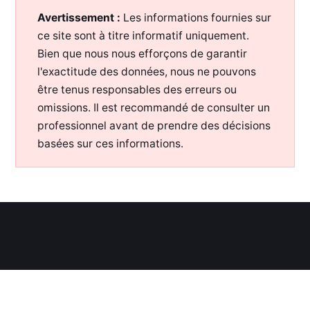
Avertissement :
Les informations fournies sur
ce site sont à titre informatif uniquement.
Bien que nous nous efforçons de garantir
l'exactitude des données, nous ne pouvons
être tenus responsables des erreurs ou
omissions. Il est recommandé de consulter un
professionnel avant de prendre des décisions
basées sur ces informations.
WWW.OTORONGO.FR
—
2026— TOUS DROITS RÉSERVÉS —
POUR SOUTENIR MON TRAVAIL :