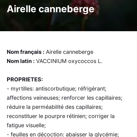
Airelle canneberge
Nom français :
Airelle canneberge
Nom latin :
VACCINIUM oxycoccos L.
PROPRIETES:
- myrtilles: antiscorbutique; réfrigérant;
affections veineuses; renforcer les capillaires;
réduire la perméabilité des capillaires;
reconstituer le pourpre rétinien; corriger la
fatigue visuelle;
- feuilles en décoction: abaisser la glycémie;