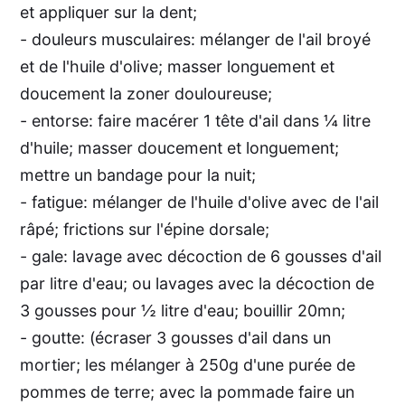
et appliquer sur la dent;
- douleurs musculaires: mélanger de l'ail broyé
et de l'huile d'olive; masser longuement et
doucement la zoner douloureuse;
- entorse: faire macérer 1 tête d'ail dans ¼ litre
d'huile; masser doucement et longuement;
mettre un bandage pour la nuit;
- fatigue: mélanger de l'huile d'olive avec de l'ail
râpé; frictions sur l'épine dorsale;
- gale: lavage avec décoction de 6 gousses d'ail
par litre d'eau; ou lavages avec la décoction de
3 gousses pour ½ litre d'eau; bouillir 20mn;
- goutte: (écraser 3 gousses d'ail dans un
mortier; les mélanger à 250g d'une purée de
pommes de terre; avec la pommade faire un