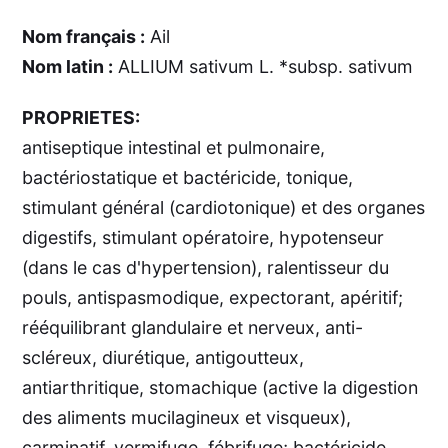
Nom français :
Ail
Nom latin :
ALLIUM sativum L. *subsp. sativum
PROPRIETES:
antiseptique intestinal et pulmonaire,
bactériostatique et bactéricide, tonique,
stimulant général (cardiotonique) et des organes
digestifs, stimulant opératoire, hypotenseur
(dans le cas d'hypertension), ralentisseur du
pouls, antispasmodique, expectorant, apéritif;
rééquilibrant glandulaire et nerveux, anti-
scléreux, diurétique, antigoutteux,
antiarthritique, stomachique (active la digestion
des aliments mucilagineux et visqueux),
carminatif, vermifuge, fébrifuge; bactéricide,