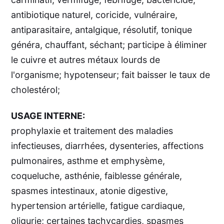
antibiotique naturel, coricide, vulnéraire,
antiparasitaire, antalgique, résolutif, tonique
généra, chauffant, séchant; participe à éliminer
le cuivre et autres métaux lourds de
l'organisme; hypotenseur; fait baisser le taux de
cholestérol;
USAGE INTERNE:
prophylaxie et traitement des maladies
infectieuses, diarrhées, dysenteries, affections
pulmonaires, asthme et emphysème,
coqueluche, asthénie, faiblesse générale,
spasmes intestinaux, atonie digestive,
hypertension artérielle, fatigue cardiaque,
oligurie; certaines tachycardies, spasmes