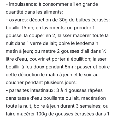
- impuissance: à consommer ail en grande
quantité dans les aliments;
- oxyures: décoction de 30g de bulbes écrasés;
bouillir 15mn; en lavements; ou prendre 1
gousse, la couper en 2, laisser macérer toute la
nuit dans 1 verre de lait; boire le lendemain
matin à jeun; ou mettre 2 gousses d'ail dans ½
litre d'eau, couvrir et porter à ébullition; laisser
bouillir à feu doux pendant 5mn; passer et boire
cette décoction le matin à jeun et le soir au
coucher pendant plusieurs jours;
- parasites intestinaux: 3 à 4 gousses râpées
dans tasse d'eau bouillante ou lait, macération
toute la nuit, boire à jeun durant 3 semaines; ou
faire macérer 100g de gousses écrasées dans 1