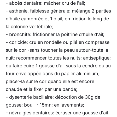
- abcès dentaire: mâcher cru de l'ail;
- asthénie, faiblesse générale: mélange 2 parties
d'huile camphrée et 1 d'ail, en friction le long de
la colonne vertébrale;
- bronchite: frictionner la poitrine d'huile d'ail;
- coricide: cru en rondelle ou pilé en compresse
sur le cor -sans toucher la peau autour-toute la
nuit; recommencer toutes les nuits; antiseptique;
ou faire cuire 1 gousse d'ail sous la cendre ou au
four enveloppée dans du papier aluminium;
placer-la sur le cor quand elle est encore
chaude et la fixer par une bande;
- dysenterie bacillaire: décoction de 30g de
gousse; bouillir 15mn; en lavements;
- névralgies dentaires: écraser une gousse d'ail