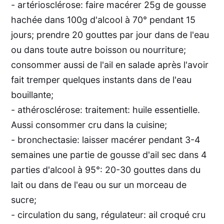
- artériosclérose: faire macérer 25g de gousse
hachée dans 100g d'alcool à 70° pendant 15
jours; prendre 20 gouttes par jour dans de l'eau
ou dans toute autre boisson ou nourriture;
consommer aussi de l'ail en salade après l'avoir
fait tremper quelques instants dans de l'eau
bouillante;
- athérosclérose: traitement: huile essentielle.
Aussi consommer cru dans la cuisine;
- bronchectasie: laisser macérer pendant 3-4
semaines une partie de gousse d'ail sec dans 4
parties d'alcool à 95°: 20-30 gouttes dans du
lait ou dans de l'eau ou sur un morceau de
sucre;
- circulation du sang, régulateur: ail croqué cru