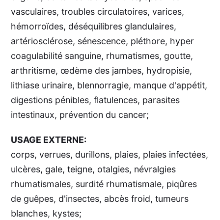
vasculaires, troubles circulatoires, varices,
hémorroïdes, déséquilibres glandulaires,
artériosclérose, sénescence, pléthore, hyper
coagulabilité sanguine, rhumatismes, goutte,
arthritisme, œdème des jambes, hydropisie,
lithiase urinaire, blennorragie, manque d'appétit,
digestions pénibles, flatulences, parasites
intestinaux, prévention du cancer;
USAGE EXTERNE:
corps, verrues, durillons, plaies, plaies infectées,
ulcères, gale, teigne, otalgies, névralgies
rhumatismales, surdité rhumatismale, piqûres
de guêpes, d'insectes, abcès froid, tumeurs
blanches, kystes;